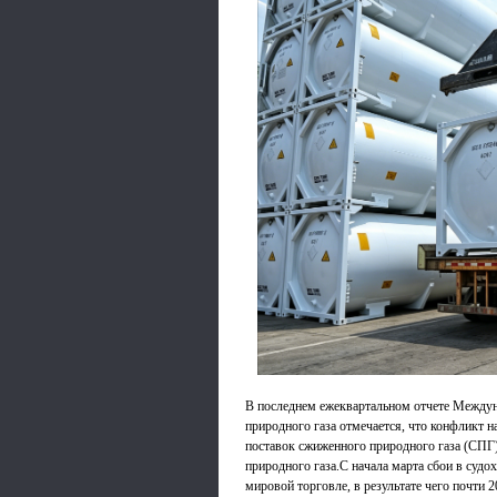
В последнем ежеквартальном отчете Междун
природного газа отмечается, что конфликт
поставок сжиженного природного газа (СПГ
природного газа.С начала марта сбои в судо
мировой торговле, в результате чего почти