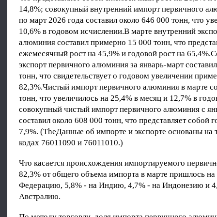
14,8%; совокупный внутренний импорт первичного ал
по март 2026 года составил около 646 000 тонн, что ув
10,6% в годовом исчислении.В марте внутренний эксп
алюминия составил примерно 15 000 тонн, что предста
ежемесячный рост на 45,9% и годовой рост на 65,4%.
экспорт первичного алюминия за январь-март составил
тонн, что свидетельствует о годовом увеличении прим
82,3%.Чистый импорт первичного алюминия в марте со
тонн, что увеличилось на 25,4% в месяц и 12,7% в год
совокупный чистый импорт первичного алюминия с ян
составил около 608 000 тонн, что представляет собой г
7,9%. (TheДанные об импорте и экспорте основаны на
кодах 76011090 и 76011010.)
Что касается происхождения импортируемого первичн
82,3% от общего объема импорта в марте пришлось н
Федерацию, 5,8% - на Индию, 4,7% - на Индонезию и 4
Австралию.
По методу торговли, доля импорта первичного алюмин