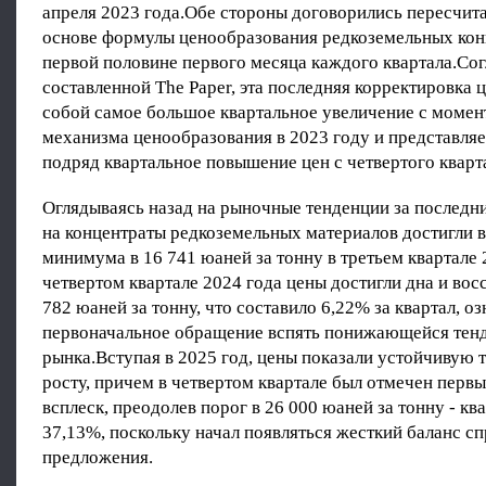
апреля 2023 года.Обе стороны договорились пересчита
основе формулы ценообразования редкоземельных кон
первой половине первого месяца каждого квартала.Сог
составленной The Paper, эта последняя корректировка 
собой самое большое квартальное увеличение с моме
механизма ценообразования в 2023 году и представляе
подряд квартальное повышение цен с четвертого кварта
Оглядываясь назад на рыночные тенденции за последни
на концентраты редкоземельных материалов достигли 
минимума в 16 741 юаней за тонну в третьем квартале 
четвертом квартале 2024 года цены достигли дна и вос
782 юаней за тонну, что составило 6,22% за квартал, о
первоначальное обращение вспять понижающейся тен
рынка.Вступая в 2025 год, цены показали устойчивую 
росту, причем в четвертом квартале был отмечен перв
всплеск, преодолев порог в 26 000 юаней за тонну - кв
37,13%, поскольку начал появляться жесткий баланс сп
предложения.