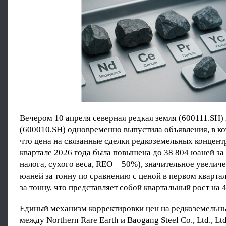
Вечером 10 апреля северная редкая земля (600111.SH) 
(600010.SH) одновременно выпустила объявления, в ко
что цена на связанные сделки редкоземельных концент
квартале 2026 года была повышена до 38 804 юаней за 
налога, сухого веса, REO = 50%), значительное увеличе
юаней за тонну по сравнению с ценой в первом квартал
за тонну, что представляет собой квартальный рост на 
Единый механизм корректировки цен на редкоземельн
между Northern Rare Earth и Baogang Steel Co., Ltd., Ltd