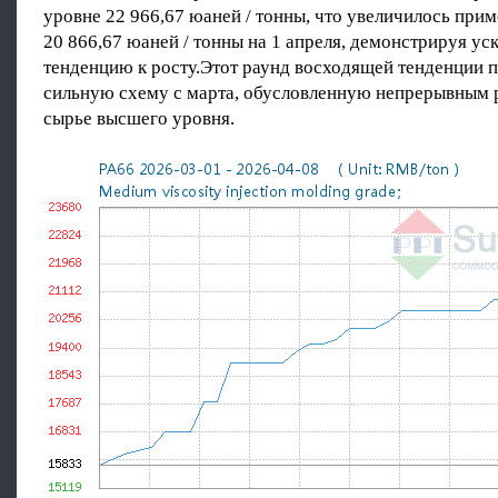
уровне 22 966,67 юаней / тонны, что увеличилось прим
20 866,67 юаней / тонны на 1 апреля, демонстрируя у
тенденцию к росту.Этот раунд восходящей тенденции 
сильную схему с марта, обусловленную непрерывным 
сырье высшего уровня.