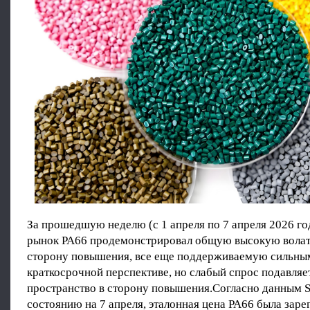
За прошедшую неделю (с 1 апреля по 7 апреля 2026 го
рынок PA66 продемонстрировал общую высокую волат
сторону повышения, все еще поддерживаемую сильным
краткосрочной перспективе, но слабый спрос подавляе
пространство в сторону повышения.Согласно данным Su
состоянию на 7 апреля, эталонная цена PA66 была заре