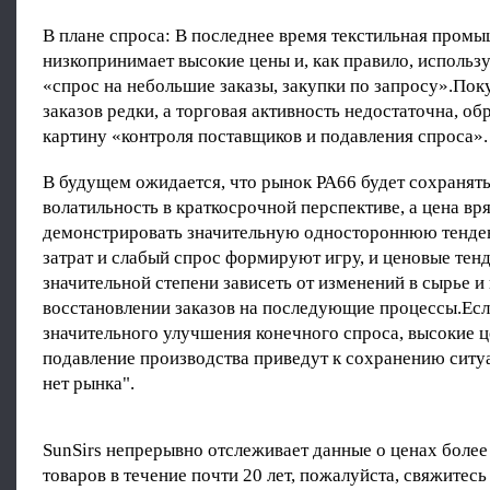
В плане спроса: В последнее время текстильная пром
низкопринимает высокие цены и, как правило, использ
«спрос на небольшие заказы, закупки по запросу».По
заказов редки, а торговая активность недостаточна, о
картину «контроля поставщиков и подавления спроса».
В будущем ожидается, что рынок PA66 будет сохранят
волатильность в краткосрочной перспективе, а цена вря
демонстрировать значительную одностороннюю тенд
затрат и слабый спрос формируют игру, и ценовые тенд
значительной степени зависеть от изменений в сырье и
восстановлении заказов на последующие процессы.Есл
значительного улучшения конечного спроса, высокие 
подавление производства приведут к сохранению ситу
нет рынка".
SunSirs непрерывно отслеживает данные о ценах более
товаров в течение почти 20 лет, пожалуйста, свяжитесь