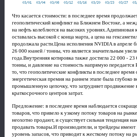
Что касается стоимости: в последнее время продолжае
геополитический конфликт на Ближнем Востоке, а ме
на нефть колеблются на высоких уровнях.Адипиновая 
оставалась высокой с конца марта, а цена на гексамет
продолжала расти.Цена исполнения NVIDIA в апреле 
26 000 юаней / тонны, что является значительным увел
года.Внутренняя котировка также достигла 22 000 - 23 
тонны, и давление на стоимость напрямую передается
то, что геополитические конфликты в последнее время 
энергетическая премия на раннем этапе была глубоко в
промышленную цепочку, что затрудняет продвижение 
краткосрочного центров затрат.
Предложение: в последнее время наблюдается сокращ
товаров, что привело к узкому потоку товаров на рынк
неохотно продают, и существует сильная тенденция на
продавать товары.И производители, и трейдеры имеют
уровень запасов, что приводит к жесткому потоку на р