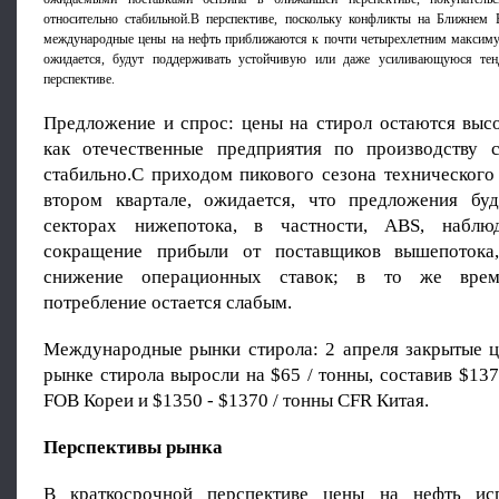
относительно стабильной.В перспективе, поскольку конфликты на Ближнем 
международные цены на нефть приближаются к почти четырехлетним максимум
ожидается, будут поддерживать устойчивую или даже усиливающуюся тен
перспективе.
Предложение и спрос: цены на стирол остаются высо
как отечественные предприятия по производству 
стабильно.С приходом пикового сезона технического
втором квартале, ожидается, что предложения бу
секторах нижепотока, в частности, ABS, наблюд
сокращение прибыли от поставщиков вышепотока
снижение операционных ставок; в то же время
потребление остается слабым.
Международные рынки стирола: 2 апреля закрытые ц
рынке стирола выросли на $65 / тонны, составив $137
FOB Кореи и $1350 - $1370 / тонны CFR Китая.
Перспективы рынка
В краткосрочной перспективе цены на нефть ис