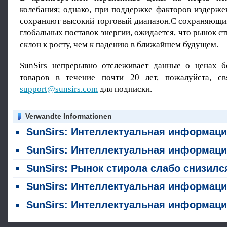
колебания; однако, при поддержке факторов издерже
сохраняют высокий торговый диапазон.С сохраняющи
глобальных поставок энергии, ожидается, что рынок ст
склон к росту, чем к падению в ближайшем будущем.
SunSirs непрерывно отслеживает данные о ценах 
товаров в течение почти 20 лет, пожалуйста, св
support@sunsirs.com
для подписки.
Verwandte Informationen
SunSirs: Интеллектуальная информация о сырьевых товарах химической промышленности (6 августа 20
SunSirs: Интеллектуальная информация о сырьевых товарах в химической промышленности (5 августа 2026 г
SunSirs: Рынок стирола слабо снизился на прошлой неделе (27 - 31 ию
SunSirs: Интеллектуальная информация о сырьевых товарах в химической промышленности (29 июля 20
SunSirs: Интеллектуальная информация о сырьевых товарах в химической промышленности (28 июля 20