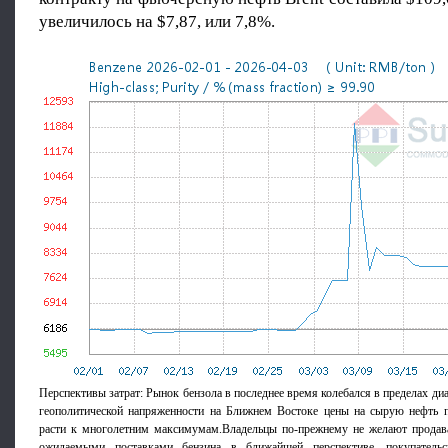
увеличилось на $7,87, или 7,8%.
Перспективы затрат: Рынок бензола в последнее время колебался в пределах ди
геополитической напряженности на Ближнем Востоке цены на сырую нефть 
расти к многолетним максимумам.Владельцы по-прежнему не желают продава
ожидаемыми поставками бензина в ближайшей перспективе, покупательск