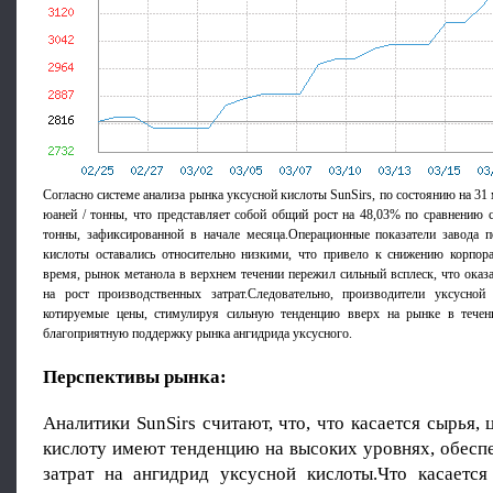
Согласно системе анализа рынка уксусной кислоты SunSirs, по состоянию на 31 
юаней / тонны, что представляет собой общий рост на 48,03% по сравнению с
тонны, зафиксированной в начале месяца.Операционные показатели завода п
кислоты оставались относительно низкими, что привело к снижению корпора
время, рынок метанола в верхнем течении пережил сильный всплеск, что оказа
на рост производственных затрат.Следовательно, производители уксусно
котируемые цены, стимулируя сильную тенденцию вверх на рынке в течен
благоприятную поддержку рынка ангидрида уксусного.
Перспективы рынка:
Аналитики SunSirs считают, что, что касается сырья,
кислоту имеют тенденцию на высоких уровнях, обесп
затрат на ангидрид уксусной кислоты.Что касается