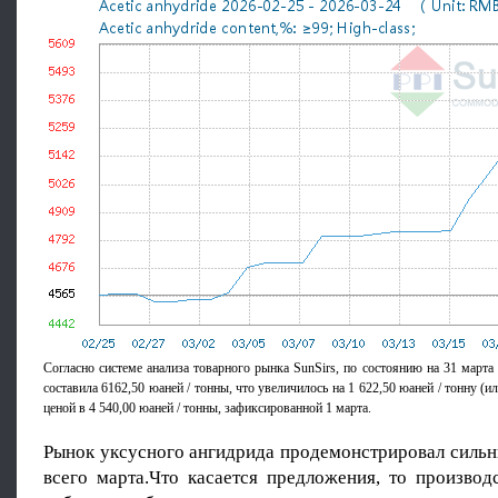
Согласно системе анализа товарного рынка SunSirs, по состоянию на 31 марта
составила 6162,50 юаней / тонны, что увеличилось на 1 622,50 юаней / тонну (и
ценой в 4 540,00 юаней / тонны, зафиксированной 1 марта.
Рынок уксусного ангидрида продемонстрировал сильн
всего марта.Что касается предложения, то производ