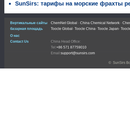
SunSirs: тарифы на морские фрахты резко увеличиваются перед традиционным пиковым сезоно
Вертикальные сайты
ChemNet Global
-
China Chemical Network
-
Chem
базарная площадь
Toocle Global
-
Toocle China
-
Toocle Japan
-
Toocl
О нас
Contact Us
China Head Office:
Tel:
+86 571 87759010
Email:
support@sunsirs.com
© SunSirs В