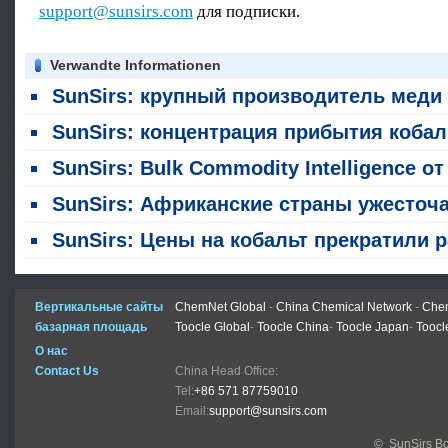
support@sunsirs.com
для подписки.
Verwandte Informationen
SunSirs: крупный производитель меди и кобальта меняет экспортную политику; китайские горнодобывающие компании упреждают создание линий по перера
SunSirs: концентрация прибытия кобальтового сырья в порты привела к резкому падению цен на коба
SunSirs: Bulk Commodity Intelligence от отраслей промышленности цветных металлов (22 июля 2026
SunSirs: Африканские страны ужесточают ограничения на экспорт сырьевых минерало
SunSirs: Цены на кобальт прекратили расти и упали в ию
Вертикальные сайты
ChemNet Global
-
China Chemical Network
-
Chem
базарная площадь
Toocle Global
-
Toocle China
-
Toocle Japan
-
Toocl
О нас
Contact Us
China Head Office:
Tel:
+86 571 87759010
Email:
support@sunsirs.com
© SunSirs В