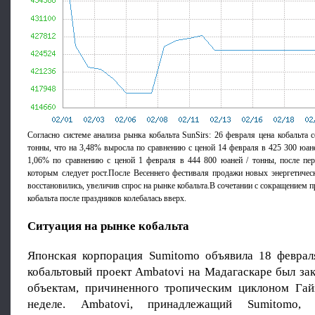
Согласно системе анализа рынка кобальта SunSirs: 26 февраля цена кобальта 
тонны, что на 3,48% выросла по сравнению с ценой 14 февраля в 425 300 юане
1,06% по сравнению с ценой 1 февраля в 444 800 юаней / тонны, после пер
которым следует рост.После Весеннего фестиваля продажи новых энергетичес
восстановились, увеличив спрос на рынке кобальта.В сочетании с сокращением п
кобальта после праздников колебалась вверх.
Ситуация на рынке кобальта
Японская корпорация Sumitomo объявила 18 февраля
кобальтовый проект Ambatovi на Мадагаскаре был за
объектам, причиненного тропическим циклоном Га
неделе. Ambatovi, принадлежащий Sumitomo, э