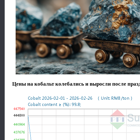
Цены на кобальт колебались и выросли после праз