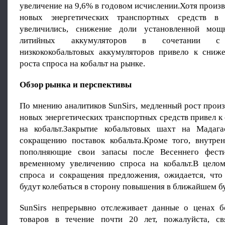
увеличение на 9,6% в годовом исчислении.Хотя произ
новых энергетических транспортных средств в
увеличились, снижение доли установленной мощ
литийных аккумуляторов в сочетании с 
низкококобальтовых аккумуляторов привело к сни
роста спроса на кобальт на рынке.
Обзор рынка и перспективы
По мнению аналитиков SunSirs, медленный рост прои
новых энергетических транспортных средств привел 
на кобальт.Закрытие кобальтовых шахт на Мадага
сокращению поставок кобальта.Кроме того, внутрен
пополняющие свои запасы после Весеннего фести
временному увеличению спроса на кобальт.В цело
спроса и сокращения предложения, ожидается, что
будут колебаться в сторону повышения в ближайшем б
SunSirs непрерывно отслеживает данные о ценах 
товаров в течение почти 20 лет, пожалуйста, св