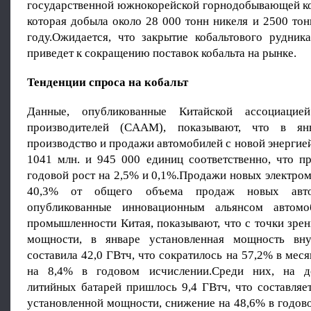
государственной южнокорейской горнодобывающей 
которая добыла около 28 000 тонн никеля и 2500 тон
году.Ожидается, что закрытие кобальтового рудник
приведет к сокращению поставок кобальта на рынке.
Тенденции спроса на кобальт
Данные, опубликованные Китайской ассоциацие
производителей (CAAM), показывают, что в ян
производство и продажи автомобилей с новой энергией
1041 млн. и 945 000 единиц соответственно, что пр
годовой рост на 2,5% и 0,1%.Продажи новых электро
40,3% от общего объема продаж новых автом
опубликованные инновационным альянсом автомо
промышленности Китая, показывают, что с точки зре
мощности, в январе установленная мощность вну
составила 42,0 ГВтч, что сократилось на 57,2% в меся
на 8,4% в годовом исчислении.Среди них, на 
литийных батарей пришлось 9,4 ГВтч, что составляе
установленной мощности, снижение на 48,6% в годов