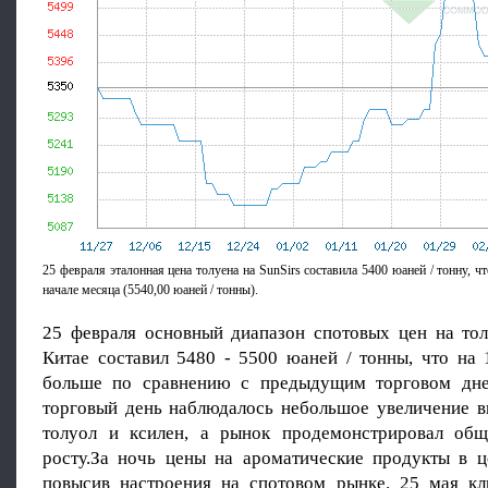
25 февраля эталонная цена толуена на SunSirs составила 5400 юаней / тонну, ч
начале месяца (5540,00 юаней / тонны).
25 февраля основный диапазон спотовых цен на то
Китае составил 5480 - 5500 юаней / тонны, что на 
больше по сравнению с предыдущим торговом дн
торговый день наблюдалось небольшое увеличение в
толуол и ксилен, а рынок продемонстрировал об
росту.За ночь цены на ароматические продукты в ц
повысив настроения на спотовом рынке. 25 мая к