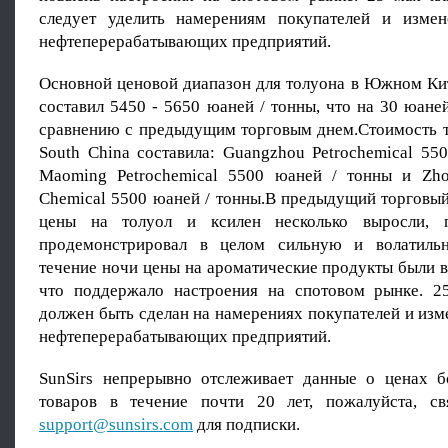
следует уделить намерениям покупателей и измен
нефтеперерабатывающих предприятий.
Основной ценовой диапазон для толуона в Южном Кит
составил 5450 - 5650 юаней / тонны, что на 30 юане
сравнению с предыдущим торговым днем.Стоимость т
South China составила: Guangzhou Petrochemical 55
Maoming Petrochemical 5500 юаней / тонны и Zho
Chemical 5500 юаней / тонны.В предыдущий торговый
цены на толуол и ксилен несколько выросли, 
продемонстрировал в целом сильную и волатиль
течение ночи цены на ароматические продукты были 
что поддержало настроения на спотовом рынке. 2
должен быть сделан на намерениях покупателей и изм
нефтеперерабатывающих предприятий.
SunSirs непрерывно отслеживает данные о ценах 
товаров в течение почти 20 лет, пожалуйста, св
support@sunsirs.com
для подписки.