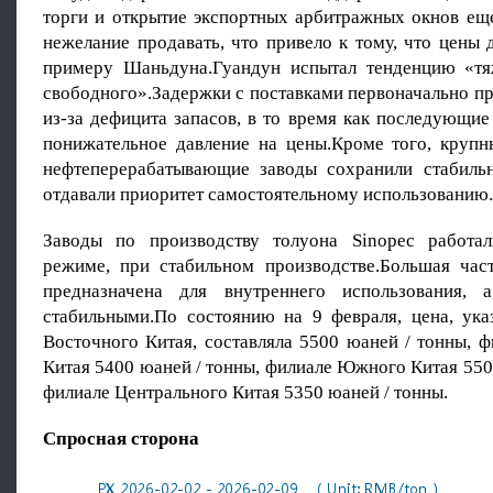
торги и открытие экспортных арбитражных окнов ещ
нежелание продавать, что привело к тому, что цены
примеру Шаньдуна.Гуандун испытал тенденцию «тя
свободного».Задержки с поставками первоначально пр
из-за дефицита запасов, в то время как последующие
понижательное давление на цены.Кроме того, крупн
нефтеперерабатывающие заводы сохранили стабиль
отдавали приоритет самостоятельному использованию.
Заводы по производству толуона Sinopec работа
режиме, при стабильном производстве.Большая час
предназначена для внутреннего использования,
стабильными.По состоянию на 9 февраля, цена, ука
Восточного Китая, составляла 5500 юаней / тонны, 
Китая 5400 юаней / тонны, филиале Южного Китая 550
филиале Центрального Китая 5350 юаней / тонны.
Спросная сторона