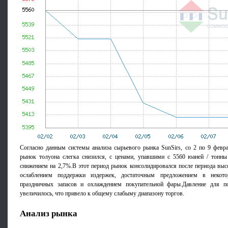
Согласно данным системы анализа сырьевого рынка SunSirs, со 2 по 9 февр
рынок толуона слегка снизился, с ценами, упавшими с 5560 юаней / тонны
снижением на 2,7%.В этот период рынок консолидировался после периода выс
ослаблением поддержки издержек, достаточным предложением в некото
праздничных запасов и охлаждением покупательной фары.Давление для п
увеличилось, что привело к общему слабыму диапазону торгов.
Анализ рынка