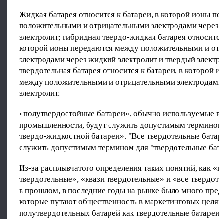
Жидкая батарея относится к батареи, в которой ионы 
положительными и отрицательными электродами чере
электролит; гибридная твердо-жидкая батарея относится
которой ионы передаются между положительными и о
электродами через жидкий электролит и твердый элект
твердотельная батарея относится к батареи, в которой
между положительными и отрицательными электродам
электролит.
«полутвердостойные батареи», обычно используемые 
промышленности, будут служить допустимым термино
твердо-жидкостной батареи». "Все твердотельные бата
служить допустимым термином для "твердотельные бат
Из-за расплывчатого определения таких понятий, как «
твердотельные», «квази твердотельные» и «все твердо
в прошлом, в последние годы на рынке было много пре
которые путают общественность в маркетинговых целя
полутвердотельных батарей как твердотельные батареи