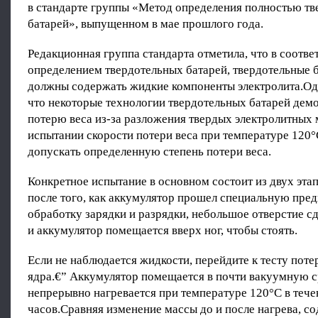
в стандарте группы «Метод определения полностью т
батарей», выпущенном в мае прошлого года.
Редакционная группа стандарта отметила, что в соотве
определением твердотельных батарей, твердотельные б
должны содержать жидкие компоненты электролита.Одн
что некоторые технологии твердотельных батарей де
потерю веса из-за разложения твердых электролитных 
испытании скорости потери веса при температуре 120°
допускать определенную степень потери веса.
Конкретное испытание в основном состоит из двух этап
после того, как аккумулятор прошел специальную пре
обработку зарядки и разрядки, небольшое отверстие с
и аккумулятор помещается вверх ног, чтобы стоять.
Если не наблюдается жидкости, перейдите к тесту потер
ядра.€” Аккумулятор помещается в почти вакуумную с
непрерывно нагревается при температуре 120°C в тече
часов.Сравняя изменение массы до и после нагрева, с