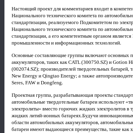
Настоящий проект для комментариев входит в компет
Национального технического комитета по автомобиль
стандартизации, реализуемого Подкомитетом по элек
Национального технического комитета по автомобиль
стандартизации, а его компетентным органом является
промышленности и информационных технологий.
Основные составляющие группы включают основных п
аккумуляторов, таких как CATL (300750.SZ) и Gotion H
(002074.SZ); производителей твердотельных батарей, т
New Energy и Qingtao Energy; а также автопроизводите
Seres, FAW и Dongfeng.
Проектная группа, разрабатывающая проекты стандарто
автомобильные твердотельные батареи используют «т
электролиты» вместо горючих жидких электролитов в 
жидких литий-ионных батареях.Будучи инновационны
области автомобильных аккумуляторов, автомобильны
батареи имеют выдающиеся преимущества, такие как 