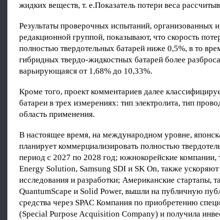
жидких веществ, т. е.Показатель потери веса рассчитыв
Результаты проверочных испытаний, организованных 
редакционной группой, показывают, что скорость поте
полностью твердотельных батарей ниже 0,5%, в то врем
гибридных твердо-жидкостных батарей более разброса
варьирующаяся от 1,68% до 10,33%.
Кроме того, проект комментариев далее классифициру
батареи в трех измерениях: тип электролита, тип пров
область применения.
В настоящее время, на международном уровне, японск
планирует коммерциализировать полностью твердотель
период с 2027 по 2028 год; южнокорейские компании, 
Energy Solution, Samsung SDI и SK On, также ускоряют
исследования и разработки; Американские стартапы, та
QuantumScape и Solid Power, вышли на публичную пуб
средства через SPAC Компания по приобретению спец
(Special Purpose Acquisition Company) и получила инве