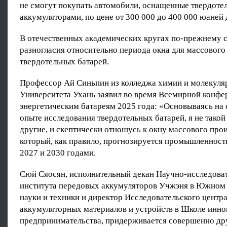
не смогут покупать автомобили, оснащенные твердот
аккумуляторами, по цене от 300 000 до 400 000 юаней 
В отечественных академических кругах по-прежнему 
разногласия относительно периода окна для массового
твердотельных батарей.
Профессор Ай Синьпин из колледжа химии и молекуля
Университета Ухань заявил во время Всемирной конфе
энергетическим батареям 2025 года: «Основываясь на
опыте исследования твердотельных батарей, я не такой
другие, и скептически отношусь к окну массового прои
который, как правило, прогнозируется промышленност
2027 и 2030 годами.
Сюй Сяосян, исполнительный декан Научно-исследова
института передовых аккумуляторов Учжэня в Южном 
науки и техники и директор Исследовательского центр
аккумуляторных материалов и устройств в Школе инно
предпринимательства, придерживается совершенно др