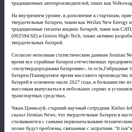
традиционных автопроизводителей, таких как Volkswag
На внутреннем уровне, в дополнение к стартапам, ори
твердотельные батареи, таким как Weilan New Energy и
традиционные гиганты жидких батарей, такие как CAT
(002594.SZ) и Gotion High-Tech, также активно разраб
твердотельных батарей.
Согласно неполным статистическим данным Jiemian Ne
время все серийные батареи отечественных предприят
«полутвердородными батареями», то есть,Гибридные 
батареи.Планируемое время массового производства 
батарей в основном около 2027 года, и большинство из
массовым выпускаться в небольших сериях и устанавли
транспортных средствах.
Чжан Цзиньхуй, старший научный сотрудник Xinluo Inf
сказал Jiemian News, что твердотельные батареи в нас
сталкиваются с самыми первоначальными техническим
позже будут проблемы, связанные с затратами. "It isæ"