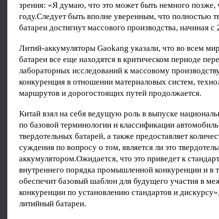
зрения: «Я думаю, что это может быть немного позже, 
году.Следует быть вполне уверенным, что полностью 
батареи достигнут массового производства, начиная с 
Литий-аккумуляторы Gaokang указали, что во всем ми
батареи все еще находятся в критическом периоде пере
лабораторных исследований к массовому производству
конкуренция в отношении материаловых систем, техно
маршрутов и дорогостоящих путей продолжается.
Китай взял на себя ведущую роль в выпуске националь
по базовой терминологии и классификации автомобил
твердотельных батарей, а также предоставляет количе
суждения по вопросу о том, является ли это твердотел
аккумулятором.Ожидается, что это приведет к стандар
внутреннего порядка промышленной конкуренции и в т
обеспечит базовый шаблон для будущего участия в м
конкуренции по установлению стандартов и дискурсу»,
литийный батареи.