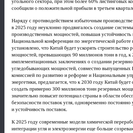
угольного сектора, при этом более 60% листинговых к
сообщили о положительной прибыли в третьем квартал
Наряду с противодействием избыточным производст
в 2025 году неуклонно продвигалось создание системы
производственных мощностей, повышая устойчивость 
Национальной конференции по энергетической работе 
установлено, что Китай будет ускорять строительство 
мощностей, превышающих 90 миллионов тонн в год, к 
имплементационных заключениях о создании резервно
угледобывающих мощностей, совместно выпущенных 
комиссией по развитию и реформе и Национальным уп
энергетики, предлагается, что к 2030 году Китай будет
создать примерно 300 миллионов тонн резервных мощн
значительно повысит потенциал страны в области обес
безопасности поставок угля, одновременно постоянно 
и устойчивость поставок.
К 2025 году современные модели химической перерабо
интеграции угля и электроэнергии еще больше созрев