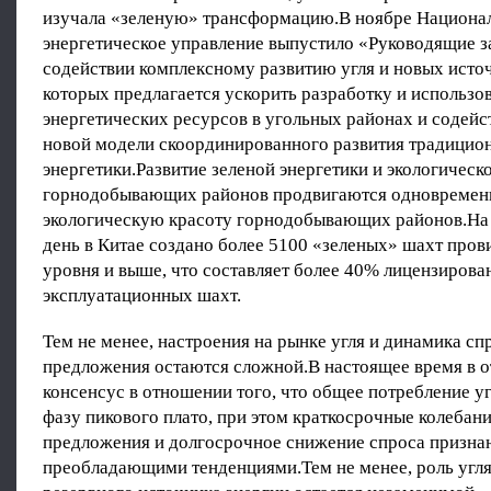
изучала «зеленую» трансформацию.В ноябре Национа
энергетическое управление выпустило «Руководящие з
содействии комплексному развитию угля и новых источ
которых предлагается ускорить разработку и использо
энергетических ресурсов в угольных районах и содейс
новой модели скоординированного развития традицио
энергетики.Развитие зеленой энергетики и экологическ
горнодобывающих районов продвигаются одновремен
экологическую красоту горнодобывающих районов.На
день в Китае создано более 5100 «зеленых» шахт про
уровня и выше, что составляет более 40% лицензиров
эксплуатационных шахт.
Тем не менее, настроения на рынке угля и динамика сп
предложения остаются сложной.В настоящее время в о
консенсус в отношении того, что общее потребление уг
фазу пикового плато, при этом краткосрочные колебани
предложения и долгосрочное снижение спроса призна
преобладающими тенденциями.Тем не менее, роль угля