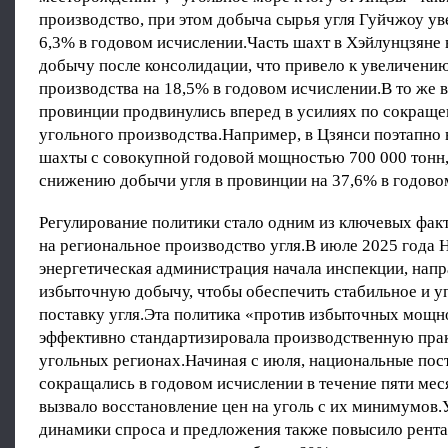
производство, при этом добыча сырья угля Гуйчжоу ув
6,3% в годовом исчислении.Часть шахт в Хэйлунцзяне
добычу после консолидации, что привело к увеличени
производства на 18,5% в годовом исчислении.В то же 
провинции продвинулись вперед в усилиях по сокращ
угольного производства.Например, в Цзянси поэтапно
шахты с совокупной годовой мощностью 700 000 тонн,
снижению добычи угля в провинции на 37,6% в годово
Регулирование политики стало одним из ключевых фак
на региональное производство угля.В июле 2025 года 
энергетическая администрация начала инспекции, нап
избыточную добычу, чтобы обеспечить стабильное и 
поставку угля.Эта политика «против избыточных мощн
эффективно стандартизировала производственную пра
угольных регионах.Начиная с июля, национальные пост
сокращались в годовом исчислении в течение пяти мес
вызвало восстановление цен на уголь с их минимумов
динамики спроса и предложения также повысило рент