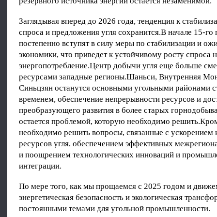
резервного источника энергии остается незаменимой.
Заглядывая вперед до 2026 года, тенденция к стабили
спроса и предложения угля сохранится.В начале 15-го 
постепенно вступят в силу меры по стабилизации и о
экономики, что приведет к устойчивому росту спроса 
энергопотребление.Центр добычи угля еще больше сме
ресурсами западные регионы.Шаньси, Внутренняя Мон
Синьцзян останутся основными угольными районами с
временем, обеспечение непрерывности ресурсов и до
преобразующего развития в более старых горнодобы
остается проблемой, которую необходимо решить.Кром
необходимо решить вопросы, связанные с ускорением 
ресурсов угля, обеспечением эффективных межрегион
и поощрением технологических инноваций и промышл
интеграции.
По мере того, как мы прощаемся с 2025 годом и движем
энергетическая безопасность и экологическая трансфо
постоянными темами для угольной промышленности.