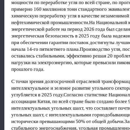
мощности по переработке угля по всей стране, по прог
примерно 160 миллионов тонн стандартного эквивалент
химическую переработку угля в качестве незаменимо
нефтехимической промышленности.На Национальной 
энергетической работе на период 2026 года был сделан
энергетическая безопасность в 2025 году была надежн
при обеспечении гарантии поставок достигнуты лучшие
начала 14-го пятилетнего плана.Производство угля, по
оставались стабильными, эффективно решая 20 пробле
нагрузки на электроэнергию, которые превысили пиков
прошлого года.
С точки зрения долгосрочной отраслевой трансформац
интеллектуальное и зеленое развитие угольного сектор
углубляется в 2025 году.Согласно статистике Национа
ассоциации Китая, по всей стране было создано более 
интеллектуальных угольных шахт, что составляет почти
угольных шахт, с интеллектуальными горнодобывающ
исторически превышающими 50% от общей добычи.За
стабильного энергоснабжения, угольная промышленно