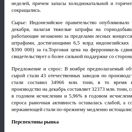
неделей, причем запасы холоднокатальной и горячег
сокращались.
Сырье: Индонезийское правительство опубликовало
декабря, налагая тяжелые штрафы на горнодобыв
работающие незаконно за пределами лесных концесси
штрафами, достигающими 6,5 млрд индонезийских 
$390 000) за га.Торговая цена на ферроникель сдви
свидетельствует о более сильной поддержке со стороны
Предложение и спрос: В ноябре предполагаемый об
сырой стали 43 отечественных заводов по производ
стали составил 34966 млн. тонн, в то время 
производство на декабрь составляет 32373 млн. тонн, 
в годовом исчислении и 5,96% в годовом исчислени
спроса рыночная активность оставалась слабой, а с
нержавеющей стали по-прежнему медленно истощалис
Перспективы рынка