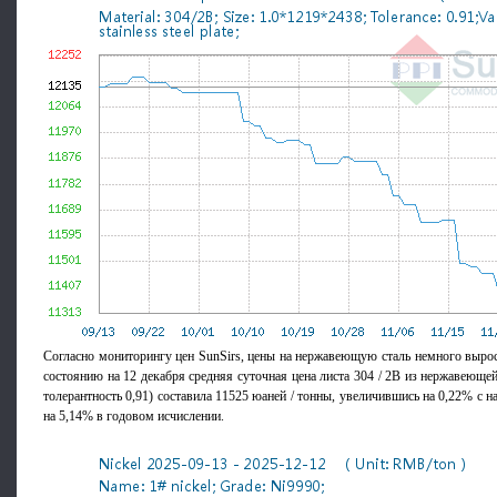
Согласно мониторингу цен SunSirs, цены на нержавеющую сталь немного выро
состоянию на 12 декабря средняя суточная цена листа 304 / 2B из нержавеющей 
толерантность 0,91) составила 11525 юаней / тонны, увеличившись на 0,22% с н
на 5,14% в годовом исчислении.