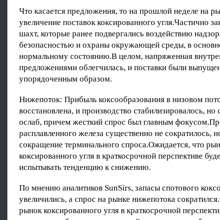
Что касается предложения, то на прошлой неделе на р
увеличение поставок коксированного угля.Частично з
шахт, которые ранее подвергались воздействию надзор
безопасностью и охраны окружающей среды, в основн
нормальному состоянию.В целом, напряженная внутре
предложениями облегчилась, и поставки были выпуще
упорядоченным образом.
Нижепоток: Прибыль коксообразования в низовом пот
восстановлена, и производство стабилизировалось, но 
ослаб, причем жесткий спрос был главным фокусом.П
расплавленного железа существенно не сократилось, 
сокращение терминального спроса.Ожидается, что ры
коксированного угля в краткосрочной перспективе буд
испытывать тенденцию к снижению.
По мнению аналитиков SunSirs, запасы спотового коксо
увеличились, а спрос на рынке нижепотока сократился
рынок коксированного угля в краткосрочной перспекти