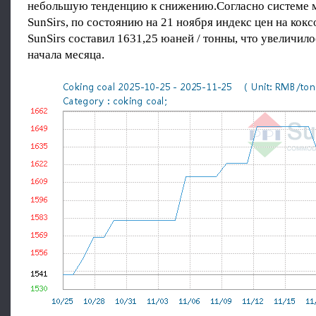
небольшую тенденцию к снижению.Согласно системе 
SunSirs, по состоянию на 21 ноября индекс цен на кок
SunSirs составил 1631,25 юаней / тонны, что увеличило
начала месяца.