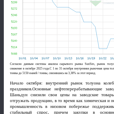
Согласно данным системы анализа сырьевого рынка SunSirs, рынок толуо
снижение в октябре 2025 года.С 1 по 31 октября внутренняя рыночная цена тол
тонны до 5150 юаней / тонны, снизившись на 3,38% за этот период.
Начало октября: внутренний рынок толуона колеб
праздников.Основные нефтеперерабатывающие зав
Шаньдун снизили свои цены на заводские товары
отгружать продукцию, в то время как химическая и 
промышленность в низовом побережье поддержива
стабильный спрос, причем закупки в основн