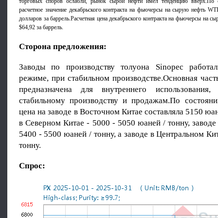
торговых споров ослабли, рынок сырой нефти имел тенденцию вверх.По 
расчетное значение декабрьского контракта на фьючерсы на сырую нефть WT
долларов за баррель.Расчетная цена декабрьского контракта на фьючерсы на сы
$64,92 за баррель.
Сторона предложения:
Заводы по производству толуона Sinopec работа
режиме, при стабильном производстве.Основная част
предназначена для внутреннего использования
стабильному производству и продажам.По состоян
цена на заводе в Восточном Китае составляла 5150 юан
в Северном Китае - 5000 - 5050 юаней / тонну, завод
5400 - 5500 юаней / тонну, а заводе в Центральном Ки
тонну.
Спрос: