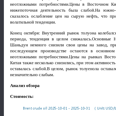
неотложными потребностями.Цены в Восточном Кит
нижепоточная деятельность была слабой.На южно-
сказалось ослабление цен на сырую нефть, что пр
волатильной тенденции.
Конец октября: Внутренний рынок толуона колебался
периода, тенденция в целом снижалась.Основные 
Шаньдун немного снизили свои цены на завод, пр
последующем производстве остаются в основном
неотложными потребностями.Цены на рынках Вост
Китая также несколько снизились, при этом активность
оставалась слабой.В целом, рынок толуенола остава
незначительно слабым.
Анализ обзора
Стоимость: