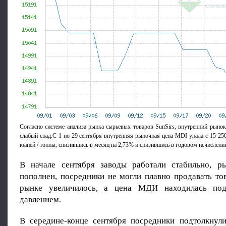
Согласно системе анализа рынка сырьевых товаров SunSirs, внутренний рыно
слабый спад.С 1 по 29 сентября внутренняя рыночная цена MDI упала с 15 250
юаней / тонны, снизившись в месяц на 2,73% и снизившись в годовом исчислени
В начале сентября заводы работали стабильно, р
пополнен, посредники не могли плавно продавать то
рынке увеличилось, а цена МДИ находилась по
давлением.
В середине-конце сентября посредники подтолкнул