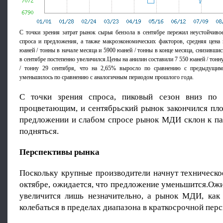
С точки зрения затрат рынок сырья бензола в сентябре пережил неустойчив
спроса и предложения, а также макроэкономических факторов, средняя цена 
юаней / тонны в начале месяца и 5900 юаней / тонны в конце месяца, снизивши
в сентябре постепенно увеличился.Цены на анилин составили 7 550 юаней / тонну
/ тонну 29 сентября, что на 2,65% выросло по сравнению с предыдущи
уменьшилось по сравнению с аналогичным периодом прошлого года.
С точки зрения спроса, пиковый сезон вниз по
процветающим, и сентябрьский рынок закончился пл
предложении и слабом спросе рынок МДИ склон к па
подняться.
Перспективы рынка
Поскольку крупные производители начнут техническо
октябре, ожидается, что предложение уменьшится.Ожи
увеличится лишь незначительно, а рынок МДИ, как 
колебаться в пределах диапазона в краткосрочной перс