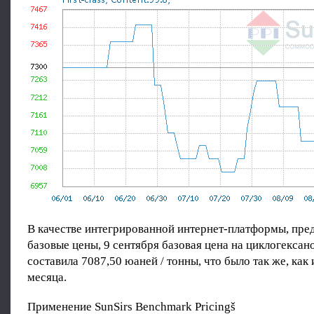
В качестве интегрированной интернет-платформы, пр
базовые цены, 9 сентября базовая цена на циклогексано
составила 7087,50 юаней / тонны, что было так же, как 
месяца.
Применение SunSirs Benchmark Pricingš