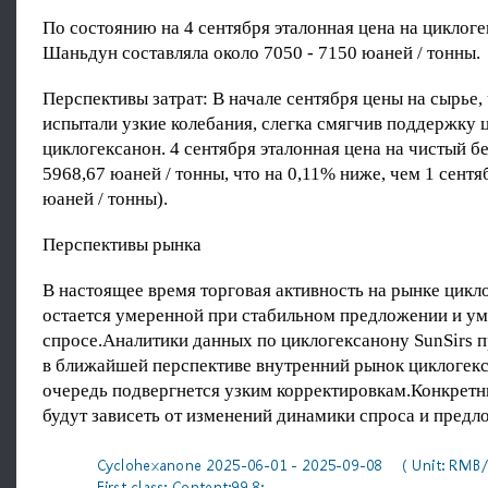
По состоянию на 4 сентября эталонная цена на циклоге
Шаньдун составляла около 7050 - 7150 юаней / тонны.
Перспективы затрат: В начале сентября цены на сырье,
испытали узкие колебания, слегка смягчив поддержку 
циклогексанон. 4 сентября эталонная цена на чистый б
5968,67 юаней / тонны, что на 0,11% ниже, чем 1 сентя
юаней / тонны).
Перспективы рынка
В настоящее время торговая активность на рынке цикл
остается умеренной при стабильном предложении и у
спросе.Аналитики данных по циклогексанону SunSirs п
в ближайшей перспективе внутренний рынок циклогек
очередь подвергнется узким корректировкам.Конкрет
будут зависеть от изменений динамики спроса и предл