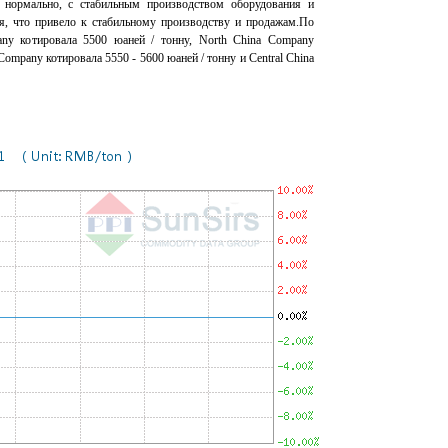
о нормально, с стабильным производством оборудования и
я, что привело к стабильному производству и продажам.По
ny котировала 5500 юаней / тонну, North China Company
Company котировала 5550 - 5600 юаней / тонну и Central China