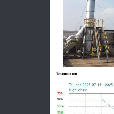
Тенденция цен