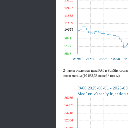
24 июня эталонная цена PA6 в SunSirs состав
этого месяца (10 633,33 юаней / тонны).