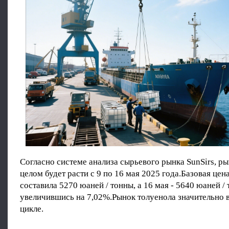
Согласно системе анализа сырьевого рынка SunSirs, ры
целом будет расти с 9 по 16 мая 2025 года.Базовая цен
составила 5270 юаней / тонны, а 16 мая - 5640 юаней / 
увеличившись на 7,02%.Рынок толуенола значительно 
цикле.