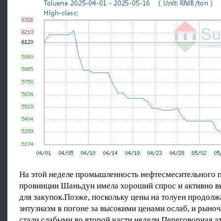
На этой неделе промышленность нефтесмесительного п
провинции Шаньдун имела хороший спрос и активно в
для закупок.Позже, поскольку цены на толуен продолж
энтузиазм в погоне за высокими ценами ослаб, и рыно
стали слабыми во второй части недели.Переговорная а