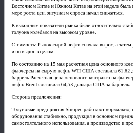
Восточном Китае и Южном Китае на этой неделе была
мере роста цен, энтузиазм спроса начал снижаться.
К выходным показатели рынка были относительно стаб
толуона колебался на высоком уровне.
Стоимость: Рынок сырой нефти сначала вырос, а затем 
и он вырос в целом.
По состоянию на 15 мая расчетная цена основного кон
фьючерсы на сырую нефть WTI США составила 61,62 
баррель.Расчетная цена основного контракта на фьюч
нефть Brent составила 64,53 доллара США за баррель.
Сторона предложения:
Толуновые предприятия Sinopec работают нормально, 
оборудования стабильно, продукция в основном предн
самостоятельного использования, а производство и пр