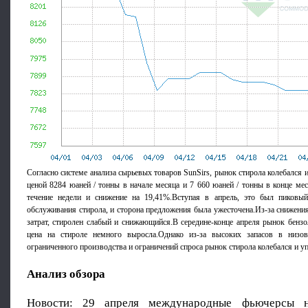
Согласно системе анализа сырьевых товаров SunSirs, рынок стирола колебался и 
ценой 8284 юаней / тонны в начале месяца и 7 660 юаней / тонны в конце мес
течение недели и снижение на 19,41%.Вступая в апрель, это был пиковый
обслуживания стирола, и сторона предложения была ужесточена.Из-за снижения
затрат, стиролен слабый и снижающийся.В середине-конце апреля рынок бензол
цена на стироле немного выросла.Однако из-за высоких запасов в низо
ограниченного производства и ограничений спроса рынок стирола колебался и уп
Анализ обзора
Новости: 29 апреля международные фьючерсы 