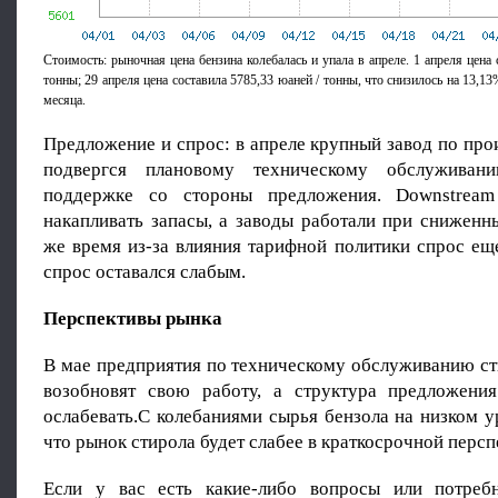
Стоимость: рыночная цена бензина колебалась и упала в апреле. 1 апреля цена 
тонны; 29 апреля цена составила 5785,33 юаней / тонны, что снизилось на 13,1
месяца.
Предложение и спрос: в апреле крупный завод по про
подвергся плановому техническому обслуживан
поддержке со стороны предложения. Downstrea
накапливать запасы, а заводы работали при сниженн
же время из-за влияния тарифной политики спрос ещ
спрос оставался слабым.
Перспективы рынка
В мае предприятия по техническому обслуживанию ст
возобновят свою работу, а структура предложени
ослабевать.С колебаниями сырья бензола на низком у
что рынок стирола будет слабее в краткосрочной персп
Если у вас есть какие-либо вопросы или потребн