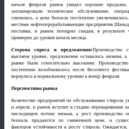
начале февраля рынок увидел хорошие продажи,
запланировали техническое обслуживание, операц
снизилась, а цена бензола постепенно увеличивалась
местные нефтеперерабатывающие предприятия Шаньд
поставки, и рынок поощрял скидки, в результате
примерно до уровня начала месяца.
Сторона спроса и предложения:
Производство 
высоком уровне, предложение оставалось низким, а
рынке были относительно высокими. Производств
постепенно возобновилось после Весеннего фестив
вернулось к нормальному уровню к концу февраля.
Перспективы рынка
Количество предприятий по обслуживанию стирола ув
и апреле, и рынок вступит в стадию переваривания з
нисходящем потоке низкая, а рост производства о
бензола продаются по сниженной цене, и сущес
факторов устойчивости к росту стирола. Ожидается,