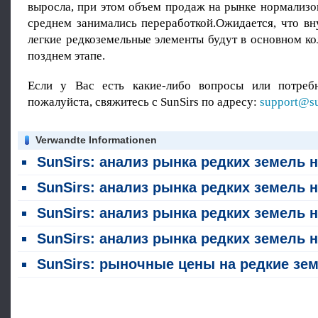
выросла, при этом объем продаж на рынке нормализов
среднем занимались переработкой.Ожидается, что вн
легкие редкоземельные элементы будут в основном ко
позднем этапе.
Если у Вас есть какие-либо вопросы или потребн
пожалуйста, свяжитесь с SunSirs по адресу:
support@su
Verwandte Informationen
SunSirs: анализ рынка редких земель на 30 ию
SunSirs: анализ рынка редких земель на 23 ию
SunSirs: анализ рынка редких земель на 16 ию
SunSirs: анализ рынка редких земель на 9 ию
SunSirs: рыночные цены на редкие земли выросли на этой неделе (28 июня - 3 июля