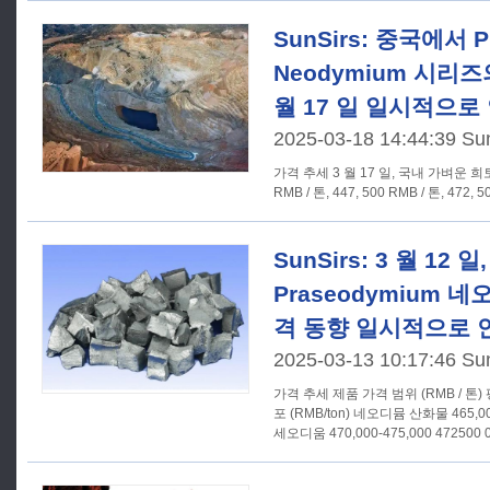
SunSirs: 중국에서 P
Neodymium 시리즈
월 17 일 일시적으
2025-03-18 14:44:39 Su
가격 추세 3 월 17 일, 국내 가벼운 희토류 시장 가격 추세는 555, 000
RMB / 톤, 447, 500 RMB / 톤, 472, 5
SunSirs: 3 월 12 
Praseodymium 
격 동향 일시적으로 
2025-03-13 10:17:46 Su
가격 추세 제품 가격 범위 (RMB / 톤) 평균 가격 (RMB / 톤) 상승 및 폭
포 (RMB/ton) 네오디뮴 산화물 465,000-470,000 467500 0 산화프라
세오디움 470,000-475,000 472500 0 프라세오디움 네오디움 산화물
445,000-450,000 447500 0 네오디미엄 금속 580,000-585,000
582500 0 프라세오디움 금속 595,000-600,000 597500 0 프라세오디