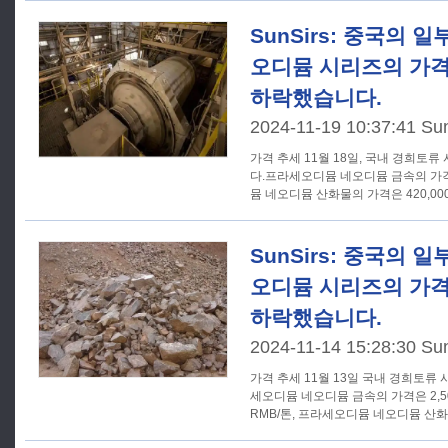
SunSirs: 중국의 
오디뮴 시리즈의 가격이
하락했습니다.
2024-11-19 10:37:41 Su
가격 추세 11월 18일, 국내 경희토류 시장의 일부 가격이 하락했습니
다.프라세오디뮴 네오디뮴 금속의 가격은
뮴 네오디뮴 산화물의 가격은 420,00
격은 2,500위안/톤 하락한 435,000
SunSirs: 중국의 
오디뮴 시리즈의 가격이
하락했습니다.
2024-11-14 15:28:30 Su
가격 추세 11월 13일 국내 경희토류 시장의 일부 가격이 하락했다.프라
세오디뮴 네오디뮴 금속의 가격은 2,500
RMB/톤, 프라세오디뮴 네오디뮴 산화물
한 420,000