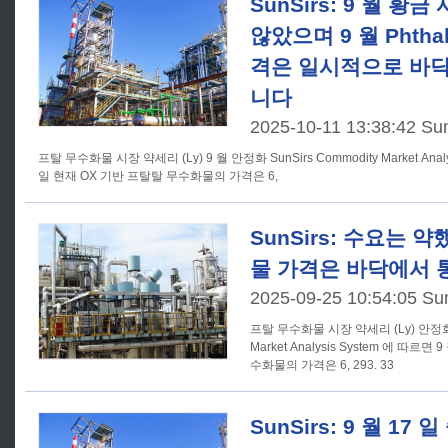
SunSirs: 9 월 황
않았으며 9 월 Phthali
격은 일시적으로 바
니다
2025-10-11 13:38:42 Su
프탈 무수화물 시장 약세리 (Ly) 9 월 안정화 SunSirs Commodity Market Analysis System 에 따르면 9 월 30
일 현재 OX 기반 프탈탈 무수화물의 가격은 6,
SunSirs: 수요는 
물 가격은 바닥에서
2025-09-25 10:54:05 Su
프탈 무수화물 시장 약세리 (Ly) 안정화하다d SunSirs C
Market Analysis System 에 따르
수화물의 가격은 6, 293. 33
SunSirs: 9 월 17