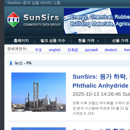
SunSirs--중국 상품 데이터 그룹
홈페이지
벌크 상품 지수
현물 가격
선물 가
▼
전세계언어:
中文
english
日本語
русский
deutsch
fran
뉴스 - PA
SunSirs: 원가 하락
Phthalic Anhydr
2025-10-13 14:26:46 Su
연휴 이후 프탈산 무수화물 가격이 변동 하락했다. Sun
장 분석 시스템에 따르면 10 월 11 
가격은 6, 216.