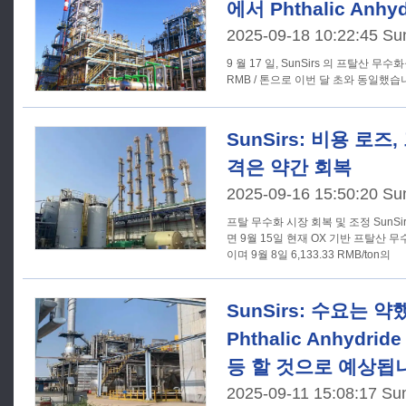
에서 Phthalic Anh
2025-09-18 10:22:45 Su
9 월 17 일, SunSirs 의 프탈산 무수화
SunSirs: 비용 로
격은 약간 회복
2025-09-16 15:50:20 Su
프탈 무수화 시장 회복 및 조정 SunSirs 상품 시장 분석 시스템에 따르
면 9월 15일 현재 OX 기반 프탈산 무수
이며 9월 8일 6,133.33 RMB/ton의
SunSirs: 수요는 
Phthalic Anhydr
등 할 것으로 예상됩
2025-09-11 15:08:17 Su