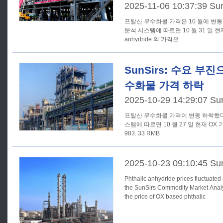
2025-11-06 10:37:39 Su
프탈산 무수화물 가격은 10 월에 변동 하락했다. SunSi
분석 시스템에 따르면 10 월 31 일 현재 OX 
anhydride 의 가격은
SunSirs: 수요 부
수화물 가격 하락
2025-10-29 14:29:07 Su
프탈산 무수화물 가격이 변동 하락했다. SunSirs 의 상품 시장 분
스템에 따르면 10 월 27 일 현재 OX
983. 33 RMB
2025-10-23 09:10:45 Su
Phthalic anhydride prices fluctuated and fell
the SunSirs Commodity Market Analy
the price of OX based phthalic