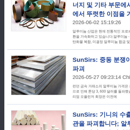
너지 및 기타 부문에
에서 뚜렷한 이점을 
2026-06-02 15:19:26
알루미늄 산업은 현재 전통적인 프로
환을 가속화하고 있습니다.알루미늄 - 
탄화물 복합, 미결정 알루미늄 합금 및 
SunSirs: 중동 분
파괴
2026-05-27 09:23:14 Chi
런던 금속 거래소의 알루미늄 가격은 
으로 인해 톤당 3, 600 달러를 돌파했습니다. 미국 알루미
리엄 오플린저 회장은 이전에
SunSirs: 기니의 
관을 파괴합니다; 알