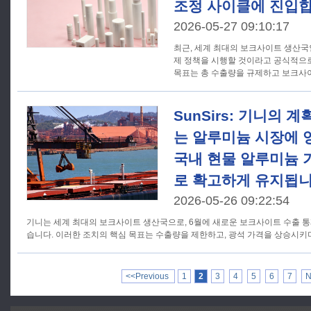
조정 사이클에 진입합
2026-05-27 09:10:17
최근, 세계 최대의 보크사이트 생산국
제 정책을 시행할 것이라고 공식적으
목표는 총 수출량을 규제하고 보크사
SunSirs: 기니의 계
는 알루미늄 시장에 
국내 현물 알루미늄 
로 확고하게 유지됩
2026-05-26 09:22:54
기니는 세계 최대의 보크사이트 생산국으로, 6월에 새로운 보크사이트 수출 
습니다. 이러한 조치의 핵심 목표는 수출량을 제한하고, 광석 가격을 상승시키며
<<Previous
1
2
3
4
5
6
7
N