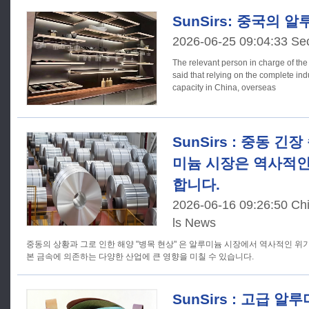
SunSirs: 중국의 
2026-06-25 09:04:33 Se
The relevant person in charge of th
said that relying on the complete ind
capacity in China, overseas
SunSirs : 중동 
미늄 시장은 역사적인
합니다.
2026-06-16 09:26:50 Ch
ls News
중동의 상황과 그로 인한 해양 "병목 현상" 은 알루미늄 시장에서 역사적인 위
본 금속에 의존하는 다양한 산업에 큰 영향을 미칠 수 있습니다.
SunSirs : 고급 알