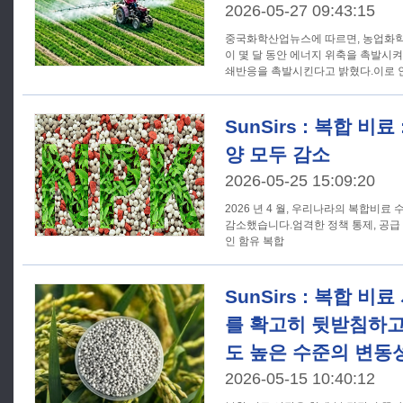
2026-05-27 09:43:15
중국화학산업뉴스에 따르면, 농업화학
이 몇 달 동안 에너지 위축을 촉발시
쇄반응을 촉발시킨다고 밝혔다.이로 
SunSirs : 복합 비료
양 모두 감소
2026-05-25 15:09:20
2026 년 4 월, 우리나라의 복합비료
감소했습니다.엄격한 정책 통제, 공급 
인 함유 복합
SunSirs : 복합 비
를 확고히 뒷받침하고
도 높은 수준의 변동
2026-05-15 10:40:12