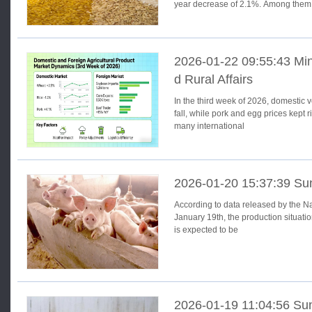
year decrease of 2.1%. Among them,
2026-01-22 09:55:43 Mini
d Rural Affairs
In the third week of 2026, domestic 
fall, while pork and egg prices kept r
many international
2026-01-20 15:37:39 Su
According to data released by the Na
January 19th, the production situati
is expected to be
2026-01-19 11:04:56 Su