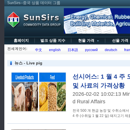
SunSirs--중국 상품 데이터 그룹
홈페이지
벌크 상품 지수
현물 가격
선물 가
▼
전세계언어:
中文
english
日本語
русский
deutsch
fran
뉴스 - Live pig
선시어스: 1 월 4 
및 사료의 가격상황
2026-02-02 10:02:13 Mini
d Rural Affairs
전국 500 개 현급 농장 및 수취소에
4 주 (수취일 1 월 22 일) 돼지고기 