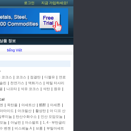
로그인
지금 가입하세요!
상품 정보
tiếng Việt
y
후 코크스
|
코크스
|
점결탄
|
디젤유
|
연료
솔린
|
천연가스
|
액화가스
|
메틸 터샤리
텔
|
나프타
|
석유 코크스
|
석탄
|
원유
|
cal
엔
|
옥탄올
|
아세트산
|
醋酐
|
아세톤
|
아마이드
|
아크릴산
|
활성탄
|
아 디프 산
알루미늄
|
탄산수화수소
|
인산 모암모늄
|
모늄
|
아닐린
|
아스팔트
|
1, 4 - 부탄글리
수 벤젠
|
비스페놀 A
|
브롬
|
부틸아세트