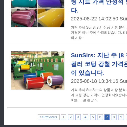
팅 시트 가격 안정적
다.
2025-08-22 14:02:50 Su
가격 추세 SunSirs 의 상품 시장 분석 시스템에 따르면, 컬러 코팅 시트
가격은 이번 주에 안정되었습니다. 8 월
의 시장
SunSirs: 지난 주 (8 
컬러 코팅 강철 가격
이 있습니다.
2025-08-18 13:34:16 Su
가격 추세 SunSirs 의 상품 시장 분석 시스템에 따르면, 지난 주에는 컬
러 코팅 강판 가격이 안정화되었습니다
8 월 11 일 톤당 6,
<<Previous
1
2
3
4
5
6
7
8
9