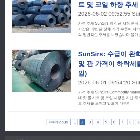
트 및 코일 하향 추세 (5
2026-06-02 09:52:55 Su
가격 추세 SunSirs 의 상품 시장 분석 시스템에 따르면 국내 핫 롤 코일
시장은 이번 달 전체 가격 수준이 지
의 일반적인 추세를 보였습니다.물가
SunSirs: 수급이 
및 판 가격이 하락세를 
일)
2026-06-01 09:54:20 Su
가격 추세 SunSirs Commodity Market Analysis System 에 따르면 국
내 핫 롤 시트 및 코일 시장은 지난 
로 추세를 보이고 있으며 가격이
<<Previous
1
2
3
4
5
6
7
8
9