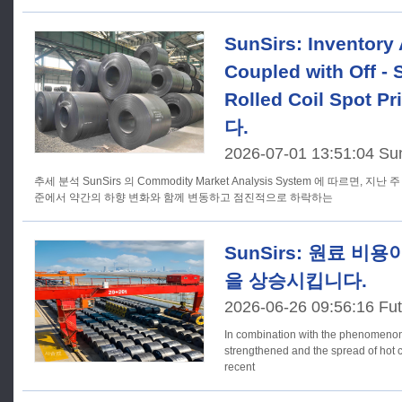
SunSirs: Inventory
Coupled with Off - 
Rolled Coil Spot
다.
2026-07-01 13:51:04 Su
추세 분석 SunSirs 의 Commodity Market Analysis System 에 따르면, 지난 주 국내 핫 롤 코일 시장은 가격 수
준에서 약간의 하향 변화와 함께 변동하고 점진적으로 하락하는
SunSirs: 원료 비
을 상승시킵니다.
2026-06-26 09:56:16 Fut
In combination with the phenomenon t
strengthened and the spread of hot c
recent