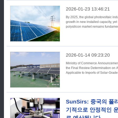
2026-01-23 13:46:21
By 2025, the global photovoltaic indu
growth in new installed capacity, yet 
polysilicon market remains fundamen
2026-01-14 09:23:20
Ministry of Commerce Announcement 
the Final Review Determination on
Applicable to Imports of Solar-Grade 
SunSirs: 중국의 
기적으로 안정적인 운