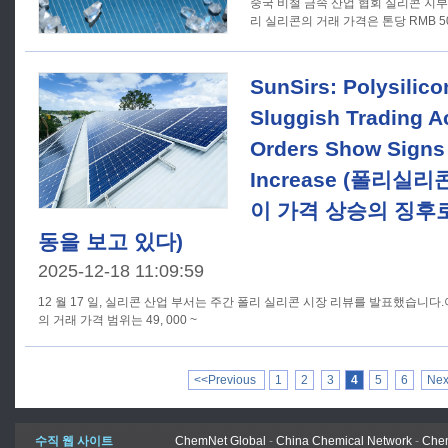
중국 비철 금속 산업 협회 실리콘 지부
리 실리콘의 거래 가격은 톤당 RMB 50, 
SunSirs: Polysilic
Sluggish Trading A
Orders Show Signs 
Increase (폴리실
이 가격 상승의 징후
동을 보고 있다)
2025-12-18 11:09:59
12 월 17 일, 실리콘 산업 부서는 주간 폴리 실리콘 시장 리뷰를 발표했습니다.
의 거래 가격 범위는 49, 000 ~
<<Previous
1
2
3
4
5
6
Nex
수직 웹 사이트
ChemNet Global
-
China Chemical Network
-
Chem