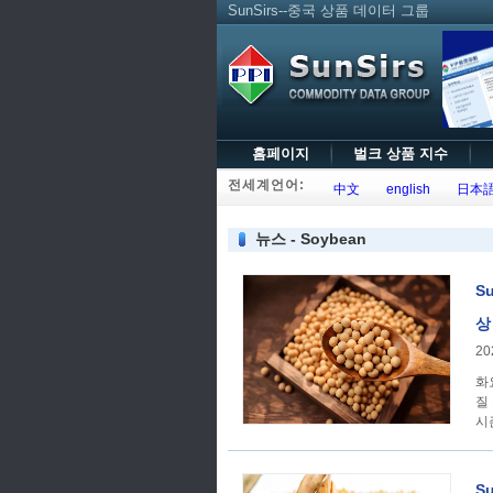
SunSirs--중국 상품 데이터 그룹
홈페이지
벌크 상품 지수
전세계언어:
中文
english
日本
뉴스 - Soybean
S
상
20
화요
질
시
S