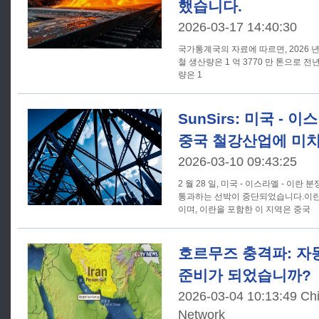
했습니다.
2026-03-17 14:40:30
국가통계국의 자료에 따르면, 2026 년
철 생산량은 1 억 3770 만 톤으로 전년
량은 1
SunSirs: 미국 - 
중국 철강산업에 미치
2026-03-10 09:43:25
2 월 28 일, 미국 - 이스라엘 - 이
통과하는 선박이 중단되었습니다.이란
이며, 이란을 포함한 이 지역은 중국
호르무즈 충격파: 자
준비가 되었습니까?
2026-03-04 10:13:49 Ch
Network