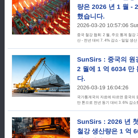
량은 2026 년 1 월 
했습니다.
2026-03-20 10:57:06 Su
중국 철강 협회: 2 월, 주요 통계 철강 
산 - 전년 대비 7. 4% 감소 - 일일 생산 
SunSirs : 중국의 
2 월에 1 억 6034
다.
2026-03-19 16:04:26
국가통계국의 자료에 따르면 중국의 원강 생
만 톤으로 전년 동기 대비 3. 6% 감소
SunSirs : 2026 
철강 생산량은 1 억 6