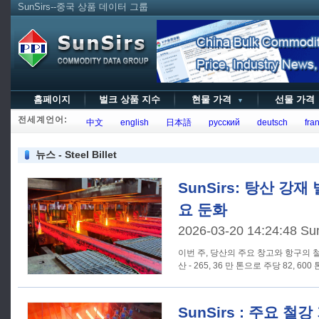
SunSirs--중국 상품 데이터 그룹
홈페이지
벌크 상품 지수
현물 가격
선물 가
▼
전세계언어:
中文
english
日本語
русский
deutsch
fran
뉴스 - Steel Billet
SunSirs: 탕산 강재
요 둔화
2026-03-20 14:24:48 Su
이번 주, 당산의 주요 창고와 항구의 철
산 - 265, 36 만 톤으로 주당 82, 6
SunSirs : 주요 