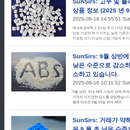
SunSirs: 고무 및
상품 정보 (2025 년 9
2025-09-16 14:55:51 Su
매크로경제학 1. [산업 부가 가치] 국립 통계국: 8월 지정된 크기 이상의
산업 기업의 부가 가치는 실제 기준으로
지정된 크기 이상의 산업 기업의 부
SunSirs: 9월 상반
낮은 수준으로 감소하
소하고 있습니다.
2025-09-16 10:11:52 Su
9월 상반, 국내 ABS 시장의 전체 추
가격의 지지연한 감소를 경험했습니다.S
템에 따르면 9월 15일 현재 ABS
SunSirs: 거래가 약
은 9 월 초 낮은 수