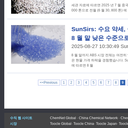
세관 자료에 따르면 2025 년 7 월 중국
000 톤으로 전월 (6 월 30, 800 톤) 에
SunSirs: 수요 약세
8 월 말 낮은 수준으
2025-08-27 10:30:49 Su
8 월 말까지 ABS 시장 전체는 여전
은 현물 가격 하락을 경험했습니다. Su
에 따르면 8 월
<<Previous
1
2
3
4
5
6
7
8
9
수직 웹 사이트
ChemNet Global
-
China Chemical Network
-
Chem
시장
Toocle Global
-
Toocle China
-
Toocle Japan
-
Toocl