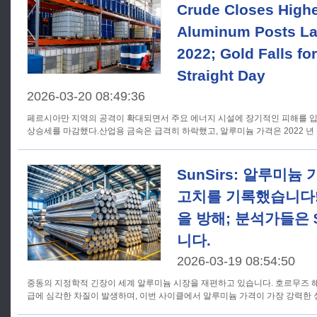
Crude Closes High
Aluminum Posts La
2022; Gold Falls fo
Straight Day
2026-03-20 08:49:36
페르시아만 지역의 공격이 확대되면서 주요 에너지 시설에 장기적인 피해를 입
상승세를 마감했다.산업용 금속은 급격히 하락했고, 알루미늄 가격은 2022 년
SunSirs: 알루미늄 
고치를 기록했습니다
을 방해; 분석가들은 $ 
니다.
2026-03-19 08:54:50
중동의 지정학적 긴장이 세계 알루미늄 시장을 재편하고 있습니다. 호르무즈 
급에 심각한 차질이 발생하며, 이번 사이클에서 알루미늄 가격이 가장 강력한