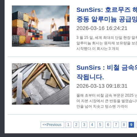
SunSirs: 호르무즈
중동 알루미늄 공급망
2026-03-16 16:24:21
3 월 15 일, 세계 최대의 단일 현장
알루미늄 회사는 원자재 보유량을 보
시작했다.이 회사는 3 개의
SunSirs : 비철 
작됩니다.
2026-03-13 09:18:31
올해 초부터 비철 금속 부문은 2025
여 자본 시장에서 큰 반등을 벌였습니다.
안을 넘어 치솟고 텅스텐 가격이
<<Previous
1
2
3
4
5
6
7
8
9