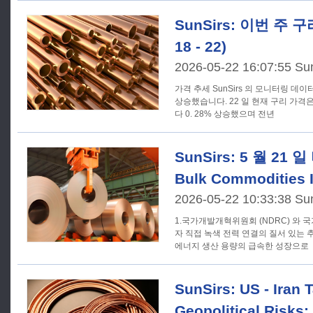
SunSirs: 이번 주 
18 - 22)
2026-05-22 16:07:55 Su
가격 추세 SunSirs 의 모니터링 데이터에 따르면, 이번 주 구리 가격은
상승했습니다. 22 일 현재 구리 가격은 
다 0. 28% 상승했으며 전년
SunSirs: 5 월 21
Bulk Commodities I
2026-05-22 10:33:38 Su
1.국가개발개혁위원회 (NDRC) 와 국가
자 직접 녹색 전력 연결의 질서 있는 추
에너지 생산 용량의 급속한 성장으로
SunSirs: US - Iran 
Geopolitical Risks;