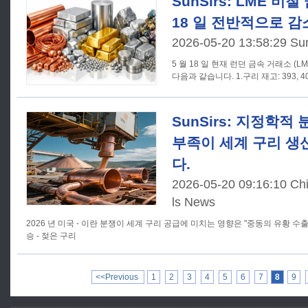
SunSirs: LME 비
18 일 전반적으로 
2026-05-20 13:58:29 Su
5 월 18 일 현재 런던 금속 거래소 (L
다음과 같습니다. 1.구리 재고:
SunSirs: 지정학적
부족이 세계 구리 생
다.
2026-05-20 09:16:10 Ch
ls News
2026 년 미국 - 이란 분쟁이 세계 구리 공급에 미치는 영향은 "중동의 유황 수출 
승 - 젖은 구리
<<Previous
1
2
3
4
5
6
7
8
9