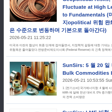
Fluctuate at High L
to Fundamentals
지opolitical 위험
은 수준으로 변동하며 기본으로 돌아간다)
2026-05-21 11:25:22
미국과 이란의 협상이 최종 단계에 접어들면서, 지정학적 갈등에 대한 기대는
위험욕은 줄어들었다.연방준비제도이사회 (Federal Reserve) 의 긴축 정책
SunSirs: 5 월 20
Bulk Commodities I
2026-05-21 10:53:55 Su
1. [전기소비] 국가에너지청: 4 월에 
kWh 에 달해 전년 대비 6. 0% 증가
의 전력 소비량은