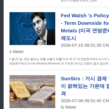
분석 시스템에 따르면, 2026
Fed Walsh 's Policy
- Term Downside fo
Metals (미국 연
제도시
2026-07-15 09:31:35 Ch
s News
5 월 22 일, 케빈 월쉬는 제롬 파월의 뒤를 이어 제 17 대 연방준비제도이사
연방준비제도이사회 (Federal Reserve) 의 이러한 리더십 전환은 결코 일상
SunSirs : 거시 
이 얽혀있는 가운데 
격
2026-07-06 09:31:45 Ch
ls News