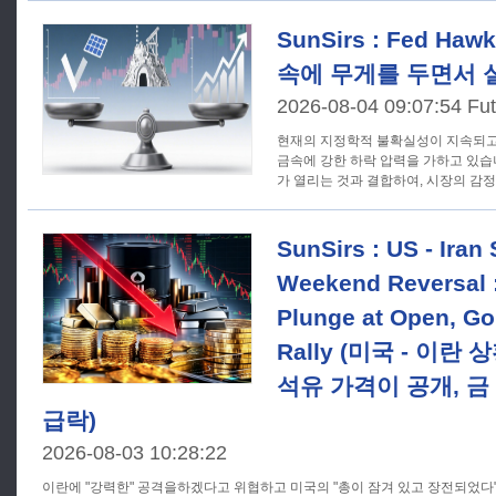
SunSirs : Fed Ha
속에 무게를 두면서 
2026-08-04 09:07:54 Fut
현재의 지정학적 불확실성이 지속되고
금속에 강한 하락 압력을 가하고 있습
가 열리는 것과 결합하여, 시장의 감
SunSirs : US - Iran
Weekend Reversal :
Plunge at Open, Go
Rally (미국 - 이란
석유 가격이 공개, 금
급락)
2026-08-03 10:28:22
이란에 "강력한" 공격을하겠다고 위협하고 미국의 "총이 잠겨 있고 장전되었다"