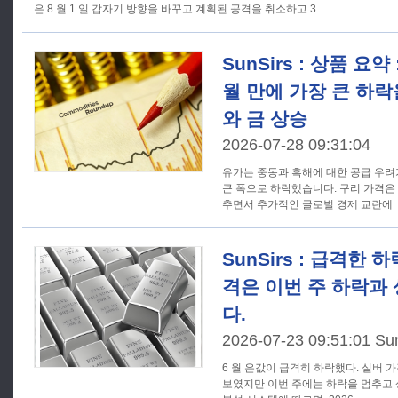
은 8 월 1 일 갑자기 방향을 바꾸고 계획된 공격을 취소하고 3
SunSirs : 상품 요약
월 만에 가장 큰 하락
와 금 상승
2026-07-28 09:31:04
유가는 중동과 흑해에 대한 공급 우려
큰 폭으로 하락했습니다. 구리 가격은
추면서 추가적인 글로벌 경제 교란에
SunSirs : 급격한 
격은 이번 주 하락과
다.
2026-07-23 09:51:01 Su
6 월 은값이 급격히 하락했다. 실버 가격은 7 월 초에 약하게 하락세를
보였지만 이번 주에는 하락을 멈추고 상승