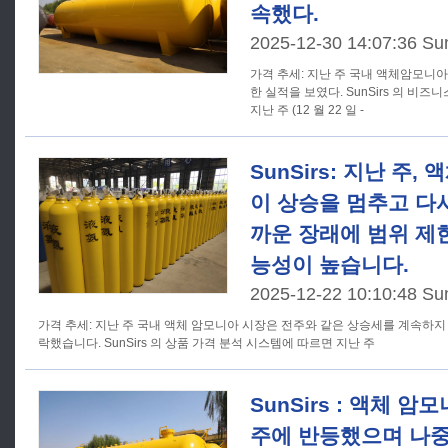
속했다.
2025-12-30 14:07:36 Su
가격 추세: 지난 주 국내 액체암모니아 시장은 하락세를 계속하며 부진
한 실적을 보였다. SunSirs 의 비
지난 주 (12 월 22 일 -
SunSirs: 지난 주
이 상승을 멈추고 다
까운 장래에 범위 제
능성이 높습니다.
2025-12-22 10:10:48 Su
가격 추세: 지난 주 국내 액체 암모니아 시장은 전주와 같은 상승세를 계속하지 않고 가격이 주로 안정되거나 하
락했습니다. SunSirs 의 상품 가격 분석 시스템에 따르면 지난 주
SunSirs : 액체 
주에 반등했으며 나중