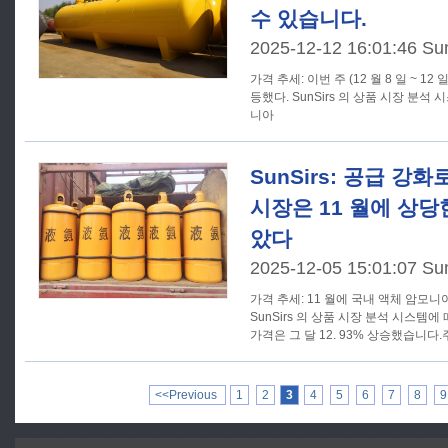
수 있습니다.
2025-12-12 16:01:46 Su
가격 추세: 이번 주 (12 월 8 일 ~ 12 일) 국내 액체 암모니아 가격이 반
등했다. SunSirs 의 상품 시장 분
니아
SunSirs: 공급 강
시장은 11 월에 상당
았다
2025-12-05 15:01:07 Su
가격 추세: 11 월에 국내 액체 암모니아 가격이 급격히 상승했다.
SunSirs 의 상품 시장 분석 시스템
가격은 그 달 12. 93% 상승했습니다
<<Previous
1
2
3
4
5
6
7
8
9