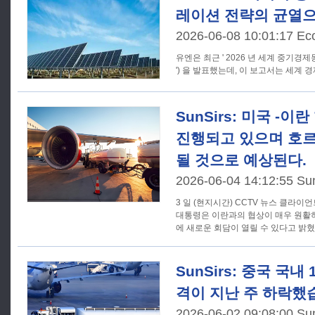
레이션 전략의 균열으
2026-06-08 10:01:17 Ec
유엔은 최근 ' 2026 년 세계 중기경제동
') 을 발표했는데, 이 보고서는 세계 
SunSirs: 미국 -
진행되고 있으며 호르
될 것으로 예상된다.
2026-06-04 14:12:55 Su
3 일 (현지시간) CCTV 뉴스 클라이
대통령은 이란과의 협상이 매우 원활
에 새로운 회담이 열릴 수 있다고 밝
SunSirs: 중국 국내 
격이 지난 주 하락했
2026-06-02 09:08:00 Su