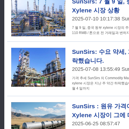
SunSirs: 7 월 9 
Xylene 시장 상황
2025-07-10 10:17:38 Su
7 월 9 일, 중국 동부 xylene 시장의 주
110 RMB / 톤으로 전 거래일과 변하
SunSirs: 수요 약세,
락했습니다.
2025-07-08 13:55:49 Su
가격 추세 SunSirs 의 Commodity Market Analysis System 에 따르면
xylene 시장은 지난 주 약간 하락했습니다
월 4 일까지
SunSirs : 원유 
Xylene 시장이 그
2025-06-25 08:57:47