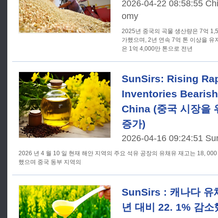
2026-04-22 08:58:55 Ch
omy
2025년 중국의 곡물 생산량은 7억 1,
가했으며, 2년 연속 7억 톤 이상을 
은 1억 4,000만 톤으로 전년
SunSirs: Rising Ra
Inventories Bearish
China (중국 시장을
증가)
2026-04-16 09:24:51 Su
2026 년 4 월 10 일 현재 해안 지역의 주요 석유 공장의 유채유 재고는 18, 000
했으며 중국 동부 지역의
SunSirs : 캐나다
년 대비 22. 1% 감