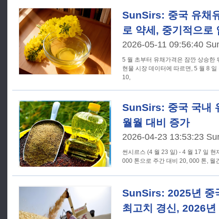
SunSirs: 중국 유
로 약세, 중기적으로
2026-05-11 09:56:40 Su
5 월 초부터 유채가격은 잠깐 상승한 뒤 
현물 시장 데이터에 따르면, 5 월 8 
10,
SunSirs: 중국 국
월월 대비 증가
2026-04-23 13:53:23 Su
썬시르스 (4 월 23 일) - 4 월 17 
000 톤으로 주간 대비 20, 000 톤, 월
SunSirs: 2025년
최고치 경신, 2026년