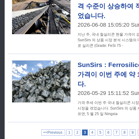
격 수준이 상승하여 
었습니다.
2026-06-08 15:05:20 Su
지난 주, 국내 철실리콘 현물 가격이
SunSirs 의 상품 시장 분석 시스템
로 실리콘 (Grade: FeSi 75 -
SunSirs : Ferrosi
가격이 이번 주에 약 
다.
2026-05-29 15:11:52 Su
가격 추세 이번 주 국내 철실리콘 시장의 현물 가격이 하락하여 약간의
시정을 겪었습니다. SunSirs 의 상
르면, 5 월 25 일 Ningxia
<<Previous
1
2
3
4
5
6
7
8
9