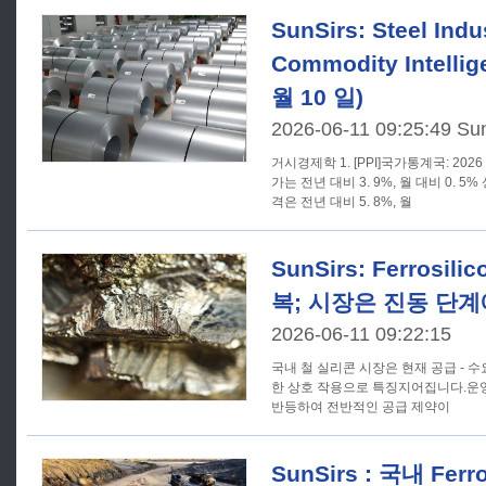
SunSirs: Steel Indu
Commodity Intellig
월 10 일)
2026-06-11 09:25:49 Su
거시경제학 1. [PPI]국가통계국: 2026 년 5 월, 중국의 산업제품 생산자
가는 전년 대비 3. 9%, 월 대비 0.
격은 전년 대비 5. 8%, 월
SunSirs: Ferrosi
복; 시장은 진동 단계
2026-06-11 09:22:15
국내 철 실리콘 시장은 현재 공급 - 수
한 상호 작용으로 특징지어집니다.운
반등하여 전반적인 공급 제약이
SunSirs : 국내 Fer