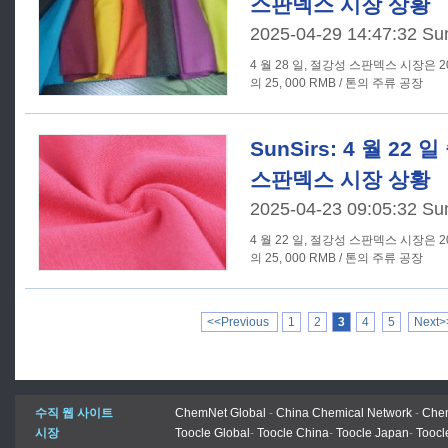
스판덱스 시장 상황
2025-04-29 14:47:32 Su
4 월 28 일, 절강성 스판덱스 시장은 20 D 
의 25, 000 RMB / 톤의 주류 공장
SunSirs: 4 월 22
스판덱스 시장 상황
2025-04-23 09:05:32 Su
4 월 22 일, 절강성 스판덱스 시장은 20 D 
의 25, 000 RMB / 톤의 주류 공장
<<Previous
1
2
3
4
5
Next>
수직 웹 사이트
ChemNet Global
-
China Chemical Network
-
Chem
시장
Toocle Global
-
Toocle China
-
Toocle Japan
-
Toocl