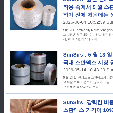
작용 속에서 5 월 스
하기 전에 처음에는 
2026-06-04 10:52:39 Su
SunSirs Commodity Market Analy
스 시장은 처음에는 상승하고 하락하는 추
재, 40 D 스판덱스의 국내
SunSirs : 5 월 1
국내 스판덱스 시장 
2026-05-14 10:43:29 Su
5 월 13 일, 썬시르스 스판덱스의 기준 
로 이달 초부터 변하지 않았다. 5 월 13 일, 절강지역의 스판덱스 시장
은 한동안 통합되였다.주류
SunSirs: 강력한 
스판덱스 가격이 10