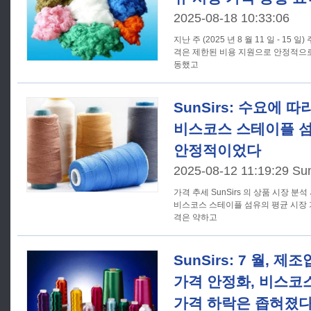
2025-08-18 10:33:06
지난 주 (2025 년 8 월 11 일 - 15
격은 제한된 비용 지원으로 안정적으로
동했고
SunSirs: 수요에 
비스코스 스테이플 섬
안정적이었다
2025-08-12 11:19:29 Su
가격 추세 SunSirs 의 상품 시장 분석 시스템에 따르면 8 월 10 일 현재
비스코스 스테이플 섬유의 평균 시장 가격
격은 약하고
SunSirs: 7 월,
가격 안정화, 비스코
가격 하락은 좁혀졌