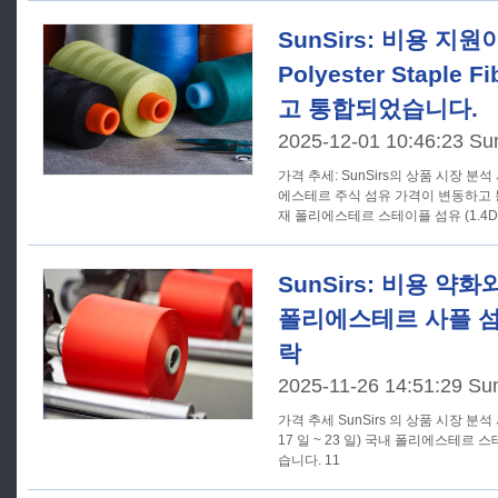
SunSirs: 비용 지
Polyester Staple
고 통합되었습니다.
2025-12-01 10:46:23 Su
가격 추세: SunSirs의 상품 시장 분석 시스템에 따르면 최근 국내 폴리
에스테르 주식 섬유 가격이 변동하고 통
재 폴리에스테르 스테이플 섬유 (1.4D
SunSirs: 비용 약
폴리에스테르 사플 섬
락
2025-11-26 14:51:29 Su
가격 추세 SunSirs 의 상품 시장 분석 시스템에 따르면 지난 주 (11 월
17 일 ~ 23 일) 국내 폴리에스테르
습니다. 11