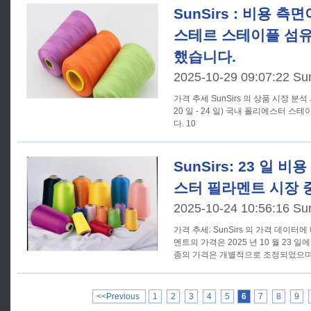
SunSirs : 비용 
스테르 스테이플 섬유
했습니다.
2025-10-29 09:07:22 Su
가격 추세 SunSirs 의 상품 시장 분석 시스템에 따르면 지난 주 (10 월
20 일 - 24 일) 국내 폴리에스터 
다. 10
SunSirs: 23 일 
스터 필라멘트 시장 
2025-10-24 10:56:16 Su
가격 추세: SunSirs 의 가격 데이터에 따르면 일부 폴리에스테르 필라
멘트의 가격은 2025 년 10 월 23
종의 가격은 개별적으로 조정되었으며
<<Previous
1
2
3
4
5
6
7
8
9