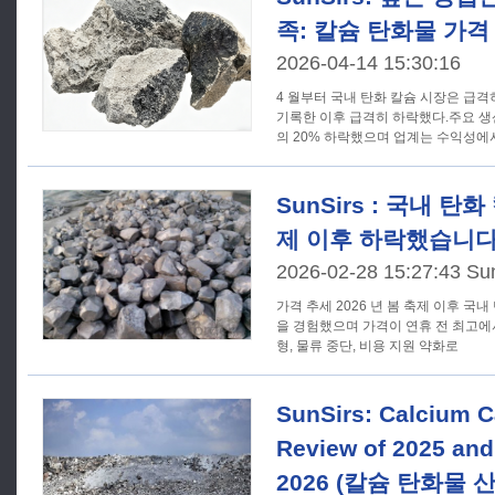
족: 칼슘 탄화물 가격
2026-04-14 15:30:16
4 월부터 국내 탄화 칼슘 시장은 급
기록한 이후 급격히 하락했다.주요 생
의 20% 하락했으며 업계는 수익성에
SunSirs : 국내 탄
제 이후 하락했습니다
2026-02-28 15:27:43 Su
가격 추세 2026 년 봄 축제 이후 국내 탄화 칼슘 시장은 전반적인 하락
을 경험했으며 가격이 연휴 전 최고에
형, 물류 중단, 비용 지원 약화로
SunSirs: Calcium C
Review of 2025 and
2026 (칼슘 탄화물 산