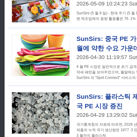
2026-05-09 10:24:23 Su
SunSirs (5 월 9 일) - 현재 주기 (5
렌 제조업체의 용량 활용률은 76. 1%
SunSirs: 중국 PE
월에 약한 수요 가운
2026-04-30 11:19:57 Su
4 월 PE 시장은 일반적으로 초기 급
약세 패턴을 보여주었으며, 월말에는
SunSirs 의 "Spot Connect" 서
SunSirs: 플라스틱
국 PE 시장 증진
2026-04-29 13:29:02 Su
국가통계청의 자료에 따르면, 2026 년
제품의 누적 국가 생산량은 1877. 3 만 톤에 달했다.
3 월까지 플라스틱