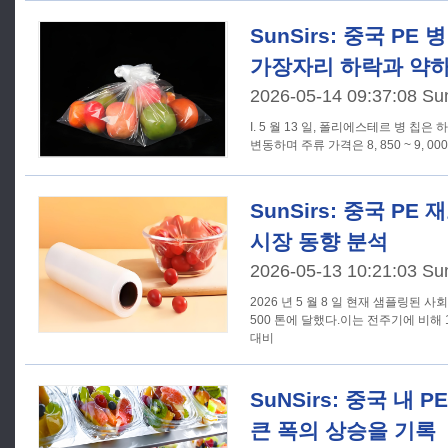
SunSirs: 중국 PE 병
가장자리 하락과 약하
2026-05-14 09:37:08 Su
I. 5 월 13 일, 폴리에스테르 병 칩
변동하며 주류 가격은 8, 850 ~ 9, 000
SunSirs: 중국 PE
시장 동향 분석
2026-05-13 10:21:03 Su
2026 년 5 월 8 일 현재 샘플링된 
500 톤에 달했다.이는 전주기에 비해 1
대비
SuNSirs: 중국 내 
큰 폭의 상승을 기록